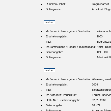
Rubriken / Inhalt:
Biografiearbeit
Schlagworte:
Arbeit mit Pfleg
----------------------------------------------------------------
Verfasser / Herausgeber / Bearbeiter:
Wiemann, I
Erscheinungsjahr:
2003
Titel:
Biografiearb
In: Sammelband / Reader / Tagungsband:
Heim , Rosa
Seitenangabe:
121 - 139
Schlagworte:
Arbeit mit P
----------------------------------------------------------------
Verfasser / Herausgeber / Bearbeiter:
Wiemann, Irmel
Erscheinungsjahr:
2008
Titel:
Biographiearbei
In: Zeitschrift, Periodikum:
Forum Supervis
Heft / Nr. : Erscheinungsjahr:
32; 2 / 2008
Seitenangabe:
68 - 79
Schlagworte:
Arbeit mit Pfleg