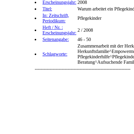
Erscheinungsjahr:
2008
Titel:
Warum arbeitet ein Pflegekind
In: Zeitschrift,
Pflegekinder
Periodikum:
Heft / Nr. :
2 / 2008
Erscheinungsjahr:
Seitenangabe:
46 - 50
Zusammenarbeit mit der Herkun
Herkunftsfamilie^Empowermen
Schlagworte:
Pflegekinderhilfe^Pflegekinde
Beratung^Aufsuchende Famili
----------------------------------------------------------------