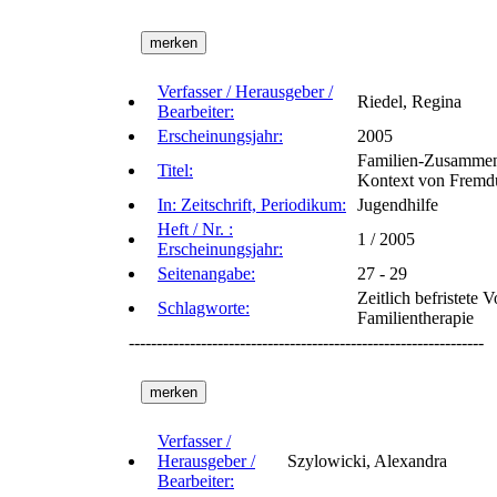
Verfasser / Herausgeber /
Riedel, Regina
Bearbeiter:
Erscheinungsjahr:
2005
Familien-Zusammenh
Titel:
Kontext von Fremdu
In: Zeitschrift, Periodikum:
Jugendhilfe
Heft / Nr. :
1 / 2005
Erscheinungsjahr:
Seitenangabe:
27 - 29
Zeitlich befristete
Schlagworte:
Familientherapie
----------------------------------------------------------------
Verfasser /
Herausgeber /
Szylowicki, Alexandra
Bearbeiter: