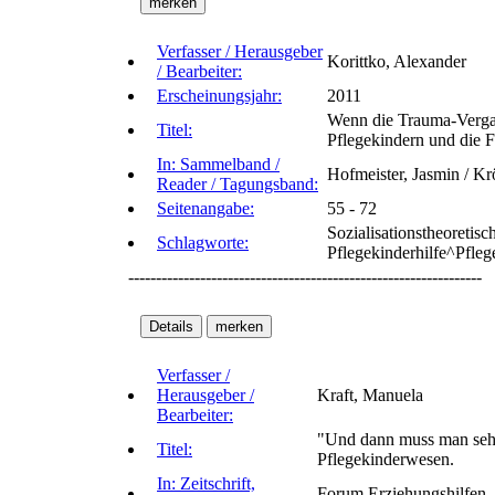
Verfasser / Herausgeber
Korittko, Alexander
/ Bearbeiter:
Erscheinungsjahr:
2011
Wenn die Trauma-Vergan
Titel:
Pflegekindern und die F
In: Sammelband /
Hofmeister, Jasmin / K
Reader / Tagungsband:
Seitenangabe:
55 - 72
Sozialisationstheoretis
Schlagworte:
Pflegekinderhilfe^Pfleg
----------------------------------------------------------------
Verfasser /
Herausgeber /
Kraft, Manuela
Bearbeiter:
"Und dann muss man sehen
Titel:
Pflegekinderwesen.
In: Zeitschrift,
Forum Erziehungshilfen