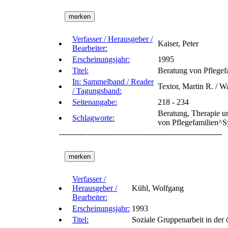
Verfasser / Herausgeber /
Kaiser, Peter
Bearbeiter:
Erscheinungsjahr:
1995
Titel:
Beratung von Pflege
In: Sammelband / Reader
Textor, Martin R. / W
/ Tagungsband:
Seitenangabe:
218 - 234
Beratung, Therapie u
Schlagworte:
von Pflegefamilien^
----------------------------------------------------------------
Verfasser /
Herausgeber /
Kühl, Wolfgang
Bearbeiter:
Erscheinungsjahr:
1993
Titel:
Soziale Gruppenarbeit in der 