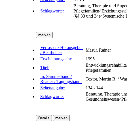
Beratung, Therapie und Super
Schlagworte:
Pflegefamilien^Erziehungsstel
(§§ 33 und 34)^Systemische 
----------------------------------------------------------------
Verfasser / Herausgeber
Masur, Rainer
/ Bearbeiter:
Erscheinungsjahr:
1995
Entwicklungsrehabilita
Titel:
Pflegefamilien.
In: Sammelband /
Textor, Martin R. / Wa
Reader / Tagungsband:
Seitenangabe:
134 - 144
Beratung, Therapie und
Schlagworte:
Gesundheitswesen^Pfle
----------------------------------------------------------------