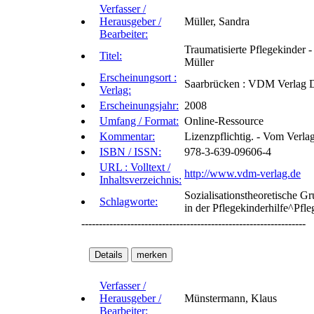
Verfasser /
Herausgeber /
Müller, Sandra
Bearbeiter:
Traumatisierte Pflegekinder -
Titel:
Müller
Erscheinungsort :
Saarbrücken : VDM Verlag D
Verlag:
Erscheinungsjahr:
2008
Umfang / Format:
Online-Ressource
Kommentar:
Lizenzpflichtig. - Vom Verl
ISBN / ISSN:
978-3-639-09606-4
URL : Volltext /
http://www.vdm-verlag.de
Inhaltsverzeichnis:
Sozialisationstheoretische 
Schlagworte:
in der Pflegekinderhilfe^Pfl
----------------------------------------------------------------
Verfasser /
Herausgeber /
Münstermann, Klaus
Bearbeiter: