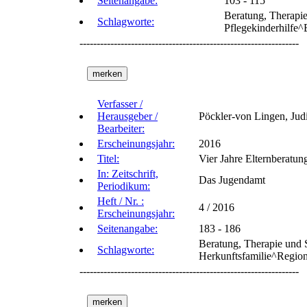
Seitenangabe:
103 - 115
Beratung, Therapie
Schlagworte:
Pflegekinderhilfe
----------------------------------------------------------------
Verfasser /
Herausgeber /
Pöckler-von Lingen, Judi
Bearbeiter:
Erscheinungsjahr:
2016
Titel:
Vier Jahre Elternberatun
In: Zeitschrift,
Das Jugendamt
Periodikum:
Heft / Nr. :
4 / 2016
Erscheinungsjahr:
Seitenangabe:
183 - 186
Beratung, Therapie und 
Schlagworte:
Herkunftsfamilie^Region
----------------------------------------------------------------