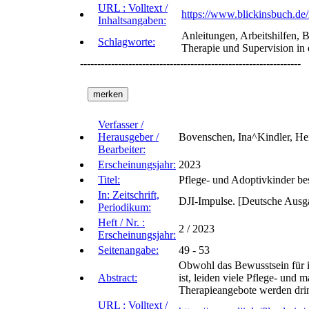
URL : Volltext /
https://www.blickinsbuch.d
Inhaltsangaben:
Anleitungen, Arbeitshilfen, 
Schlagworte:
Therapie und Supervision in
----------------------------------------------------------------
Verfasser /
Herausgeber /
Bovenschen, Ina^Kindler, He
Bearbeiter:
Erscheinungsjahr:
2023
Titel:
Pflege- und Adoptivkinder be
In: Zeitschrift,
DJI-Impulse. [Deutsche Ausg
Periodikum:
Heft / Nr. :
2 / 2023
Erscheinungsjahr:
Seitenangabe:
49 - 53
Obwohl das Bewusstsein für i
Abstract:
ist, leiden viele Pflege- und
Therapieangebote werden dri
URL : Volltext /