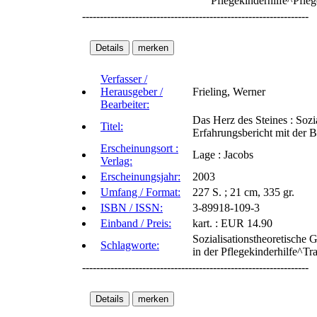
Pflegekinderhilfe^Pfle
----------------------------------------------------------------
Verfasser /
Herausgeber /
Frieling, Werner
Bearbeiter:
Das Herz des Steines : Sozia
Titel:
Erfahrungsbericht mit der 
Erscheinungsort :
Lage : Jacobs
Verlag:
Erscheinungsjahr:
2003
Umfang / Format:
227 S. ; 21 cm, 335 gr.
ISBN / ISSN:
3-89918-109-3
Einband / Preis:
kart. : EUR 14.90
Sozialisationstheoretische
Schlagworte:
in der Pflegekinderhilfe^T
----------------------------------------------------------------