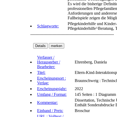
Es wird die bisherige Defini
professionellen Pflegefamilie
Anforderungen und anderersei
Fallbeispiele zeigen die Mögl
Pflegekinderhilfe und Kinder
Schlagworte:
Pflegekinderhilfe^Beratung, 
----------------------------------------------------------------
Verfasser /
Herausgeber /
Ehrenberg, Daniela
Bearbeiter:
Titel:
Eltern-Kind-Interaktionsp
Erscheinungsort :
Braunschweig : Technisch
Verlag:
Erscheinungsjahr:
2022
Umfang / Format:
145 Seiten : 1 Diagramm 
Dissertation, Technische
Kommentar:
Enthält Sonderabdrucke Be
Einband / Preis:
Broschur
URL : Volltext /