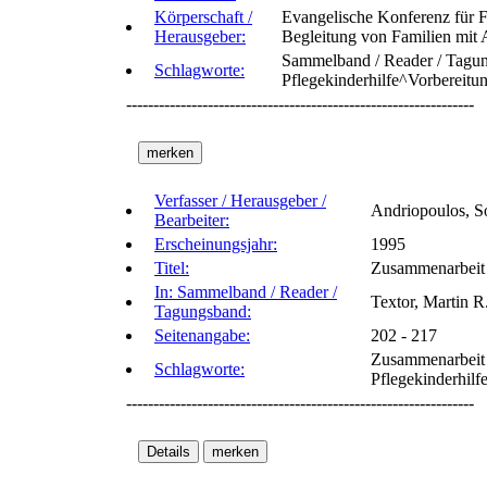
Körperschaft /
Evangelische Konferenz für 
Herausgeber:
Begleitung von Familien mit 
Sammelband / Reader / Tagun
Schlagworte:
Pflegekinderhilfe^Vorbereitu
----------------------------------------------------------------
Verfasser / Herausgeber /
Andriopoulos, So
Bearbeiter:
Erscheinungsjahr:
1995
Titel:
Zusammenarbeit m
In: Sammelband / Reader /
Textor, Martin R
Tagungsband:
Seitenangabe:
202 - 217
Zusammenarbeit m
Schlagworte:
Pflegekinderhilf
----------------------------------------------------------------