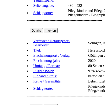
Tagungsband:
Seitenangabe:
480 - 522
Pflegekinder und Pflegef
Schlagworte:
Pflegekindern / Biograph
----------------------------------------------------------------
Verfasser / Herausgeber /
Söhngen, I
Bearbeiter:
Titel:
Herausforde
Erscheinungsort : Verlag:
Göttingen 
Erscheinungsjahr:
2020
Umfang / Format:
80 Seiten 
ISBN / ISSN:
978-3-525
Einband / Preis:
kartoniert
Reihe / Gesamttitel:
Leben. Lieb
Pflegekind
Schlagworte:
Pflegekinde
----------------------------------------------------------------