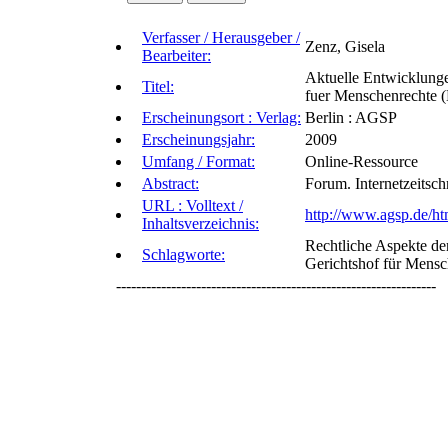
Verfasser / Herausgeber /
Zenz, Gisela
Bearbeiter:
Aktuelle Entwicklung
Titel:
fuer Menschenrechte 
Erscheinungsort : Verlag:
Berlin : AGSP
Erscheinungsjahr:
2009
Umfang / Format:
Online-Ressource
Abstract:
Forum. Internetzeitsc
URL : Volltext /
http://www.agsp.de/ht
Inhaltsverzeichnis:
Rechtliche Aspekte der
Schlagworte:
Gerichtshof für Mensc
----------------------------------------------------------------