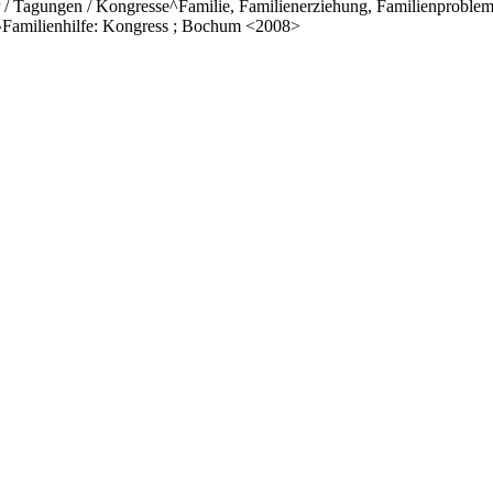
/ Tagungen / Kongresse^Familie, Familienerziehung, Familienprobleme
^Familienhilfe: Kongress ; Bochum <2008>