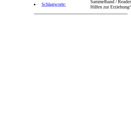
Sammelband / Reader 
Schlagworte:
Hilfen zur Erziehung
----------------------------------------------------------------