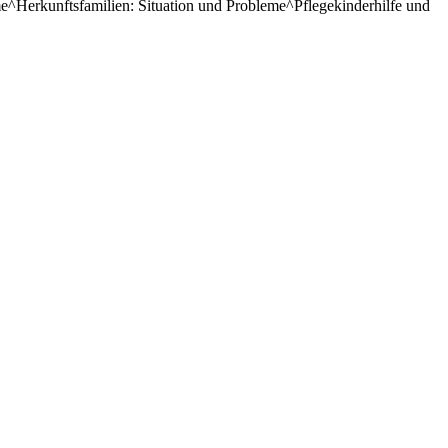
^Herkunftsfamilien: Situation und Probleme^Pflegekinderhilfe und