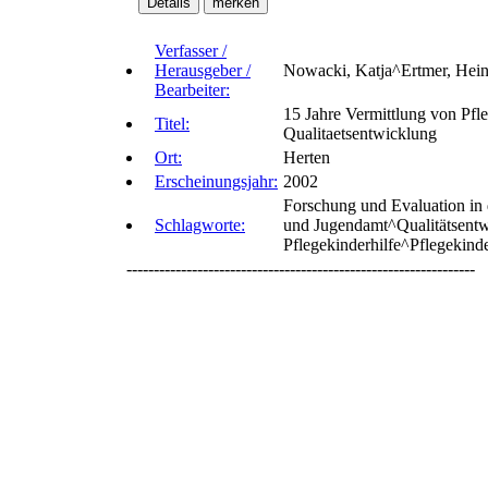
Verfasser /
Herausgeber /
Nowacki, Katja^Ertmer, Hein
Bearbeiter:
15 Jahre Vermittlung von Pfle
Titel:
Qualitaetsentwicklung
Ort:
Herten
Erscheinungsjahr:
2002
Forschung und Evaluation in 
Schlagworte:
und Jugendamt^Qualitätsentwi
Pflegekinderhilfe^Pflegekind
----------------------------------------------------------------