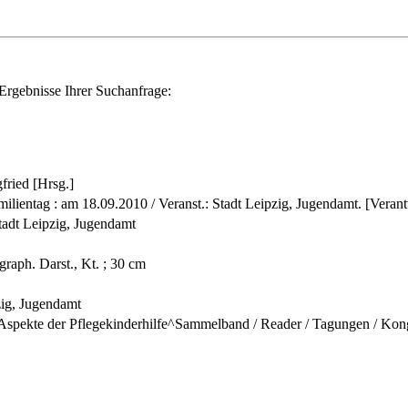
Ergebnisse Ihrer Suchanfrage:
gfried [Hrsg.]
milientag : am 18.09.2010 / Veranst.: Stadt Leipzig, Jugendamt. [Verant
Stadt Leipzig, Jugendamt
, graph. Darst., Kt. ; 30 cm
zig, Jugendamt
Aspekte der Pflegekinderhilfe^Sammelband / Reader / Tagungen / Kong