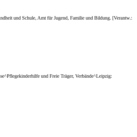
undheit und Schule, Amt für Jugend, Familie und Bildung. [Verantw.:
>
e^Pflegekinderhilfe und Freie Träger, Verbände^Leipzig: