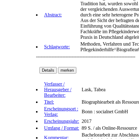
Tradition hat, wurden sowohl 
der vergleichenden Auswertung
Abstract:
durch eine sehr heterogene Pra
Aus der Sicht der befragten d
Einführung von Qualitätsstan
Fachkräfte im Pflegekinderwe
Praxis in Deutschland abgeleit
Methoden, Verfahren und Tech
Schlagworte:
Pflegekinderhilfe^Biografiea
----------------------------------------------------------------
Verfasser /
Herausgeber /
Lask, Tabea
Bearbeiter:
Titel:
Biographiearbeit als Ressourc
Erscheinungsort :
Bonn : socialnet GmbH
Verlag:
Erscheinungsjahr:
2017
Umfang / Format:
89 S. / als Online-Ressource
Bachelorarbeit zur Abschlus
Kommentar: