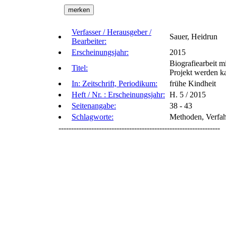
Verfasser / Herausgeber /
Sauer, Heidrun
Bearbeiter:
Erscheinungsjahr:
2015
Biografiearbeit m
Titel:
Projekt werden k
In: Zeitschrift, Periodikum:
frühe Kindheit
Heft / Nr. : Erscheinungsjahr:
H. 5 / 2015
Seitenangabe:
38 - 43
Schlagworte:
Methoden, Verfahr
----------------------------------------------------------------