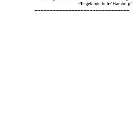
Pflegekinderhilfe^Hamburg^
----------------------------------------------------------------