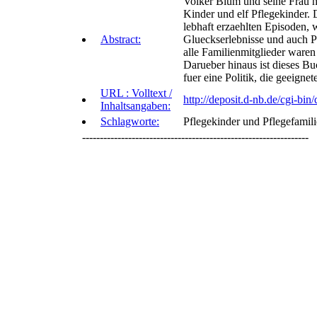
Volker Blum und seine Frau ha
Kinder und elf Pflegekinder. 
lebhaft erzaehlten Episoden, w
Abstract:
Glueckserlebnisse und auch Pr
alle Familienmitglieder waren
Darueber hinaus ist dieses Bu
fuer eine Politik, die geeign
URL : Volltext /
http://deposit.d-nb.de/cgi
Inhaltsangaben:
Schlagworte:
Pflegekinder und Pflegefamili
----------------------------------------------------------------