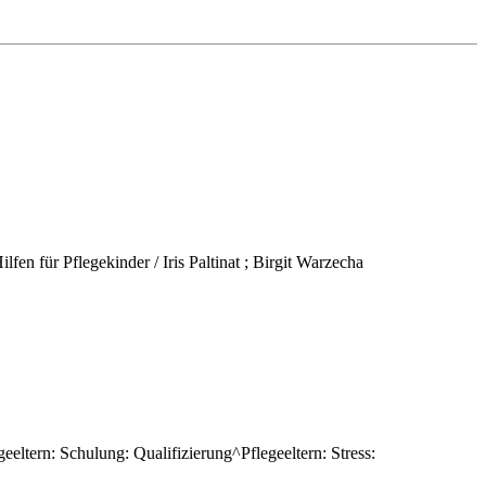
lfen für Pflegekinder / Iris Paltinat ; Birgit Warzecha
eeltern: Schulung: Qualifizierung^Pflegeeltern: Stress: