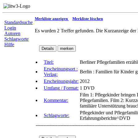
Merkliste anzeigen
Merkliste löschen
Standardsuche
Login
Es wurden 2 Treffer gefunden. Die Kurzanzeige der 
Autoren
Schlagworte
Hilfe
Titel:
Berliner Pflegefamilien erzäh
Erscheinungsort :
Berlin : Familien für Kinde
Verlag:
Erscheinungsjahr:
2012
Umfang / Format:
1 DVD
Film 1: Pflegekinder bringen 
Kommentar:
Pflegefamilien. Film 2: Kurzz
familiäre Unterstützung brauc
Pflegekinder und Pflegefamil
Schlagworte:
Erfahrungsberichte^DVD
----------------------------------------------------------------