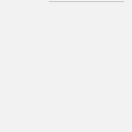
----------------------------------------------------------------