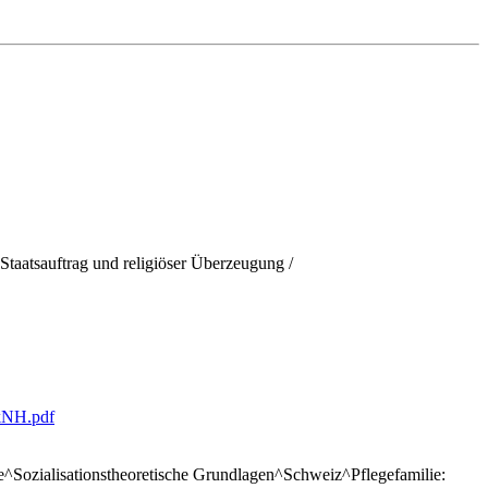
Staatsauftrag und religiöser Überzeugung /
VkNH.pdf
lfe^Sozialisationstheoretische Grundlagen^Schweiz^Pflegefamilie: