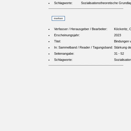
Schlagworte:
Sozialisationstheoretische Grundla
----------------------------------------------------------------
Verfasser / Herausgeber / Bearbeiter:
Köckeritz, 
Erscheinungsjahr:
2023
Titel:
Bindungen v
In: Sammelband / Reader / Tagungsband:
Stärkung de
Seitenangabe:
31 - 52
Schlagworte:
Sozialisati
----------------------------------------------------------------