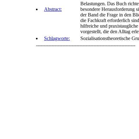
Belastungen. Das Buch richtet
Abstract:
besondere Herausforderung s
der Band die Frage in den Bl
die Fachkraft erforderlich si
hilfreiche und praxistauglic
vorgestellt, die den Alltag erl
Schlagworte:
Sozialisationstheoretische G
----------------------------------------------------------------