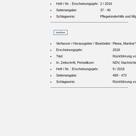
Heft / Nr. : Erscheinungsjahr:
2 / 2016
Seitenangabe:
37 - 40
Schlagworte:
Pflegekinderhilfe und Mi
----------------------------------------------------------------
Verfasser / Herausgeber / Bearbeiter:
Plewa, Martina^
Erscheinungsjahr:
2018
Titel:
Rückführung von
In: Zeitschrift, Periodikum:
NDV, Nachrichte
Heft / Nr. : Erscheinungsjahr:
9 / 2018
Seitenangabe:
469 - 473
Schlagworte:
Rückführung von
----------------------------------------------------------------