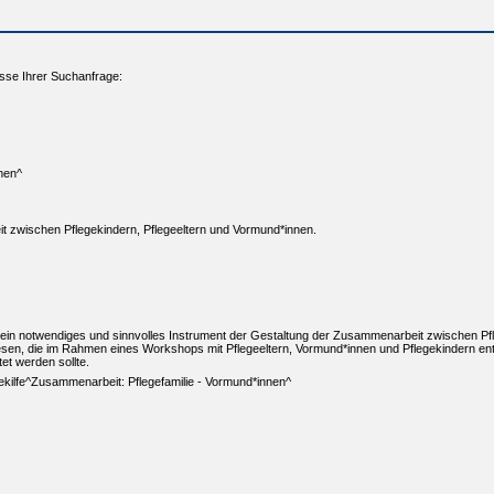
sse Ihrer Suchanfrage:
men^
 zwischen Pflegekindern, Pflegeeltern und Vormund*innen.
ein notwendiges und sinnvolles Instrument der Gestaltung der Zusammenarbeit zwischen Pf
sen, die im Rahmen eines Workshops mit Pflegeeltern, Vormund*innen und Pflegekindern entwi
et werden sollte.
ekilfe^Zusammenarbeit: Pflegefamilie - Vormund*innen^