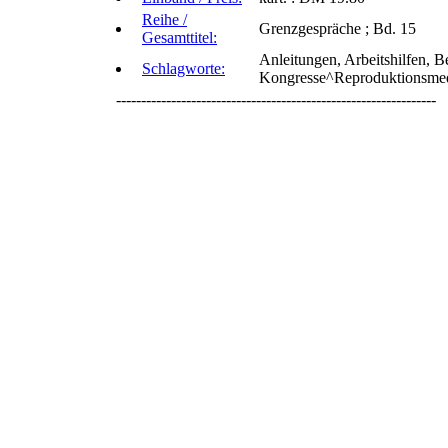
Reihe /
Grenzgespräche ; Bd. 15
Gesamttitel:
Anleitungen, Arbeitshilfen, 
Schlagworte:
Kongresse^Reproduktionsmedi
----------------------------------------------------------------