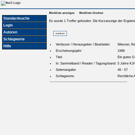
Merkliste anzeigen
Merkliste löschen
Standardsuche
Es wurde 1 Treffer gefunden. Die Kurzanzeige der Ergebni
Login
Autoren
Schlagworte
Verfasser / Herausgeber / Bearbeiter:
Wiesner, Re
Hilfe
Erscheinungsjahr:
1996
Titel:
Ein gutes 
In: Sammelband / Reader / Tagungsband:
5 Jahre KJH
Seitenangabe:
46 - 57
Schlagworte:
Rechtliche 
----------------------------------------------------------------