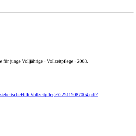
 für junge Volljährige - Vollzeitpflege - 2008.
rzieherischeHilfeVollzeitpflege5225115087004.pdf?