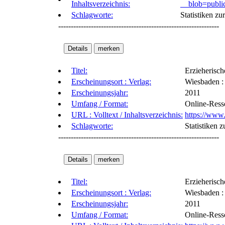
Inhaltsverzeichnis:
__blob=public
Schlagworte:
Statistiken zu
----------------------------------------------------------------
Titel:
Erzieherisch
Erscheinungsort : Verlag:
Wiesbaden : 
Erscheinungsjahr:
2011
Umfang / Format:
Online-Ress
URL : Volltext / Inhaltsverzeichnis:
https://www.
Schlagworte:
Statistiken 
----------------------------------------------------------------
Titel:
Erzieherisch
Erscheinungsort : Verlag:
Wiesbaden : 
Erscheinungsjahr:
2011
Umfang / Format:
Online-Ress