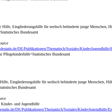
e Hilfe, Eingliederungshilfe für seelisch behinderte junge Menschen, Hil
Statistisches Bundesamt
ource
.destatis.de/DE/Publikationen/Thematisch/Soziales/KinderJugendhilfe
zur Pflegekinderhilfe^Statistisches Bundesamt
Hilfe, Eingliederungshilfe für seelisch behinderte junge Menschen, Hilfe
tatistisches Bundesamt
urce
r Kinder- und Jugendhilfe
estatis.de/DE/Publikationen/Thematisch/Soziales/KinderJugendhilfe/E