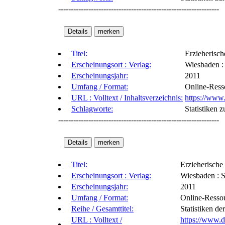
----------------------------------------------------------------
Titel:
Erzieherisch
Erscheinungsort : Verlag:
Wiesbaden : 
Erscheinungsjahr:
2011
Umfang / Format:
Online-Ress
URL : Volltext / Inhaltsverzeichnis:
https://www
Schlagworte:
Statistiken 
----------------------------------------------------------------
Titel:
Erzieherische 
Erscheinungsort : Verlag:
Wiesbaden : S
Erscheinungsjahr:
2011
Umfang / Format:
Online-Resso
Reihe / Gesamttitel:
Statistiken de
URL : Volltext /
https://www.d