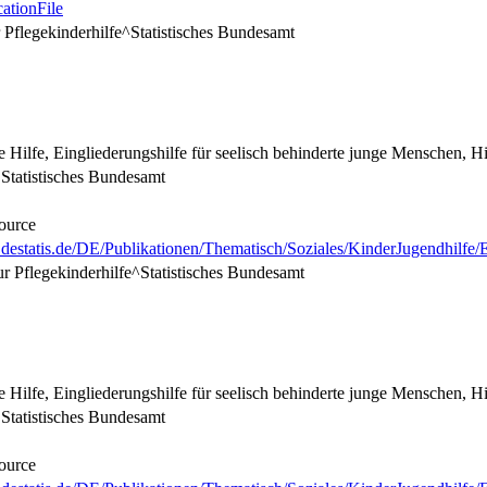
ationFile
r Pflegekinderhilfe^Statistisches Bundesamt
e Hilfe, Eingliederungshilfe für seelisch behinderte junge Menschen, Hil
Statistisches Bundesamt
ource
destatis.de/DE/Publikationen/Thematisch/Soziales/KinderJugendhilfe/
zur Pflegekinderhilfe^Statistisches Bundesamt
e Hilfe, Eingliederungshilfe für seelisch behinderte junge Menschen, Hil
Statistisches Bundesamt
ource