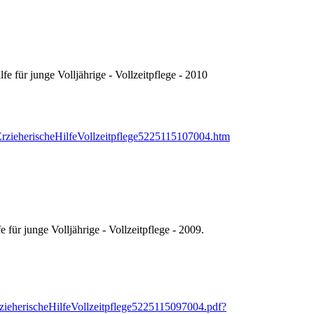
fe für junge Volljährige - Vollzeitpflege - 2010
/ErzieherischeHilfeVollzeitpflege5225115107004.htm
 für junge Volljährige - Vollzeitpflege - 2009.
rzieherischeHilfeVollzeitpflege5225115097004.pdf?