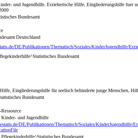
Kinder- und Jugendhilfe. Erzieherische Hilfe, Eingliederungshilfe fuer 
 2009
tistisches Bundesamt
ce
undesamt Deutschland
tatis.de/DE/Publikationen/Thematisch/Soziales/KinderJugendhilfe/Erz
Pflegekinderhilfe^Statistisches Bundesamt
Hilfe, Eingliederungshilfe für seelisch behinderte junge Menschen, Hilfe
tatistisches Bundesamt
e-Ressource
r Kinder- und Jugendhilfe
estatis.de/DE/Publikationen/Thematisch/Soziales/KinderJugendhilfe/E
ationFile
r Pflegekinderhilfe^Statistisches Bundesamt