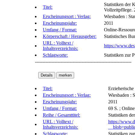
Statistiken der 
Titel:
Vollzeitpfllege.
Erscheinungsort : Verlag:
Wiesbaden : Sta
Erscheinungsjahr:
2011
Umfang / Format:
Online-Ressour
Körperschaft / Herausgeber:
Statistisches B
URL : Volltext /
https://www.des
Inhaltsverzeichnis:
Schlagworte:
Statistiken zur 
----------------------------------------------------------------
Titel:
Erzieherische 
Erscheinungsort : Verlag:
Wiesbaden : S
Erscheinungsjahr:
2011
Umfang / Format:
69 S. ; Onlin
Reihe / Gesamttitel:
Statistiken de
URL : Volltext /
https://www.d
Inhaltsverzeichnis:
__blob=public
Schlagworte:
Statistiken zu