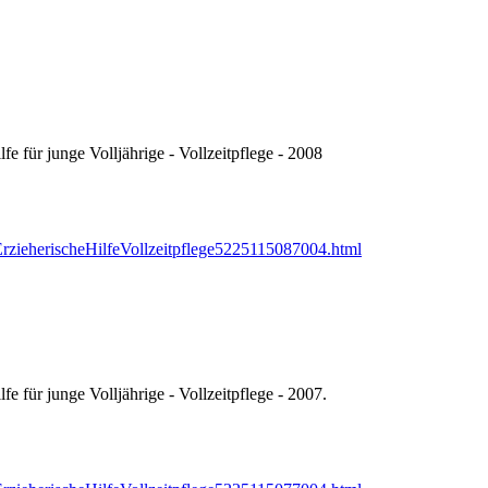
fe für junge Volljährige - Vollzeitpflege - 2008
ErzieherischeHilfeVollzeitpflege5225115087004.html
fe für junge Volljährige - Vollzeitpflege - 2007.