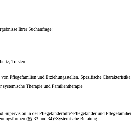
rgebnisse Ihrer Suchanfrage:
ertz, Torsten
von Pflegefamilien und Erziehungsstellen. Spezifische Charakteristika
für systemische Therapie und Familientherapie
d Supervision in der Pflegekinderhilfe^Pflegekinder und Pflegefamilien
reuungsformen (§§ 33 und 34)^Systemische Beratung