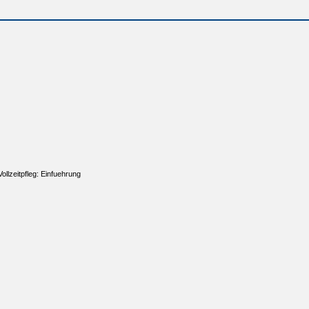
llzeitpfleg: Einfuehrung