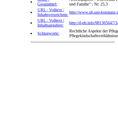
Gesamttitel:
und Familie" ; Nr. 25,3
URL : Volltext /
http://www.ub.uni-konstanz.d
Inhaltsverzeichnis:
URL : Volltext /
http://d-nb.info/981365647/3
Inhaltsangaben:
Rechtliche Aspekte der Pfleg
Schlagworte:
Pflegekindschaftsverhältniss
----------------------------------------------------------------