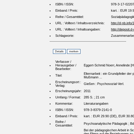
ISBN / ISSN:
978-3-17-0220
Einband / Preis:
kart. : EUR 19.
Reihe / Gesamttitel:
Sozialpädagogi
URL : Volltext / Inhaltsverzeichnis:
http://d-nb.inf
URL : Volltext / Inhaltsangaben:
http://deposit
Schlagworte:
Zusammenarbeit 
----------------------------------------------------------------
Verfasser /
Herausgeber /
Eggert-Schmid Noerr, Annelinde [H
Bearbeiter:
Elternarbeit : ein Grundpfeiler der
Titel:
Mußmann ...
Erscheinungsort :
Gießen : Psychosozial-Verl.
Verlag:
Erscheinungsjahr:
2011
Umfang / Format:
285 S. ; 21 cm
Kommentar:
Literaturangaben
ISBN / ISSN:
978-3-8379-2141-0
Einband / Preis:
kart. : EUR 29.90 (DE), EUR 30.80 (
Reihe /
Psychoanalytische Pädagogik ; Bd
Gesamttitel:
Bei der pädagogischen Arbeit in S
den Eltern auf die Beziehungen zu