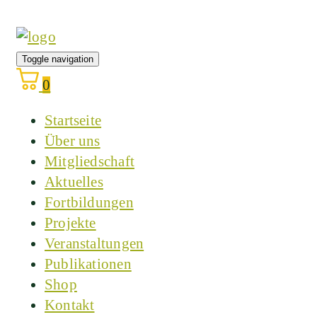
Toggle navigation
0
Startseite
Über uns
Mitgliedschaft
Aktuelles
Fortbildungen
Projekte
Veranstaltungen
Publikationen
Shop
Kontakt