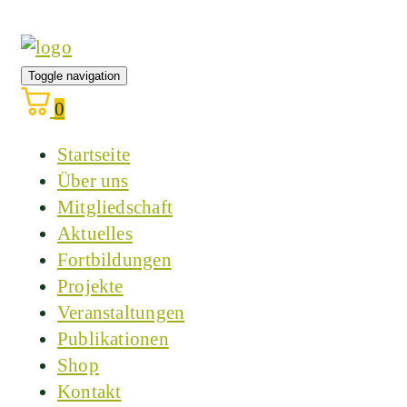
Toggle navigation
0
Startseite
Über uns
Mitgliedschaft
Aktuelles
Fortbildungen
Projekte
Veranstaltungen
Publikationen
Shop
Kontakt