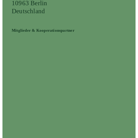
10963 Berlin
Deutschland
Mitglieder & Kooperationspartner