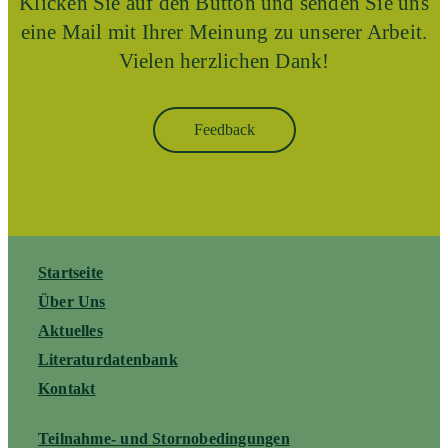
Klicken Sie auf den Button und senden Sie uns
eine Mail mit Ihrer Meinung zu unserer Arbeit.
Vielen herzlichen Dank!
Feedback
Startseite
Über Uns
Aktuelles
Literaturdatenbank
Kontakt
Teilnahme- und Stornobedingungen