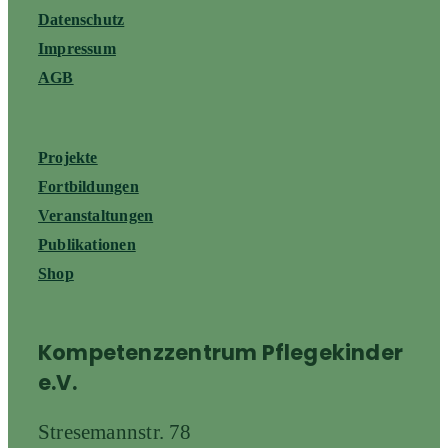
Datenschutz
Impressum
AGB
Projekte
Fortbildungen
Veranstaltungen
Publikationen
Shop
Kompetenzzentrum Pflegekinder
e.V.
Stresemannstr. 78