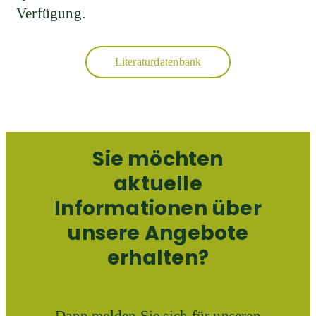
Verfügung.
Literaturdatenbank
Sie möchten
aktuelle
Informationen über
unsere Angebote
erhalten?