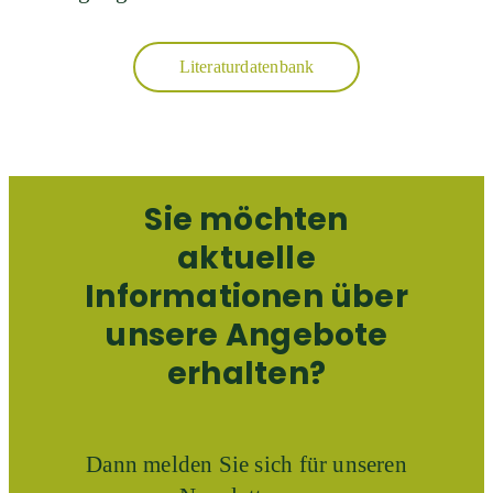
Literaturdatenbank
Sie möchten
aktuelle
Informationen über
unsere Angebote
erhalten?
Dann melden Sie sich für unseren