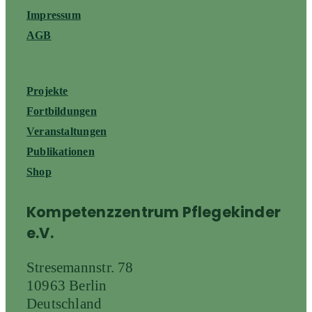
Impressum
AGB
Projekte
Fortbildungen
Veranstaltungen
Publikationen
Shop
Kompetenzzentrum Pflegekinder
e.V.
Stresemannstr. 78
10963 Berlin
Deutschland