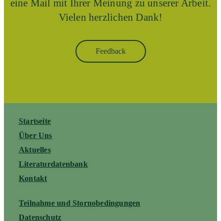
eine Mail mit Ihrer Meinung zu unserer Arbeit.
Vielen herzlichen Dank!
Feedback
Startseite
Über Uns
Aktuelles
Literaturdatenbank
Kontakt
Teilnahme und Stornobedingungen
Datenschutz