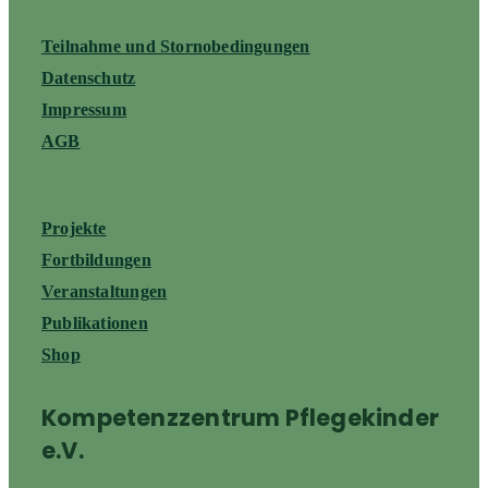
Teilnahme und Stornobedingungen
Datenschutz
Impressum
AGB
Projekte
Fortbildungen
Veranstaltungen
Publikationen
Shop
Kompetenzzentrum Pflegekinder
e.V.