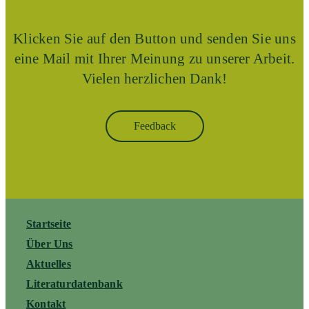
Klicken Sie auf den Button und senden Sie uns
eine Mail mit Ihrer Meinung zu unserer Arbeit.
Vielen herzlichen Dank!
Feedback
Startseite
Über Uns
Aktuelles
Literaturdatenbank
Kontakt