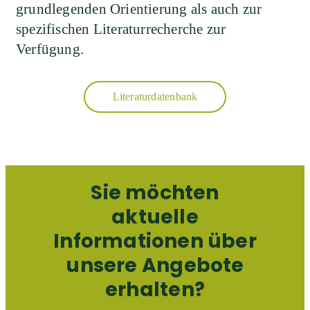
grundlegenden Orientierung als auch zur
spezifischen Literaturrecherche zur
Verfügung.
Literaturdatenbank
Sie möchten
aktuelle
Informationen über
unsere Angebote
erhalten?