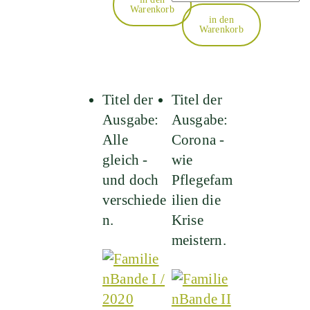
Warenkorb
in den
Warenkorb
Titel der
Titel der
Ausgabe:
Ausgabe:
Alle
Corona -
gleich -
wie
und doch
Pflegefam
verschiede
ilien die
n.
Krise
meistern.