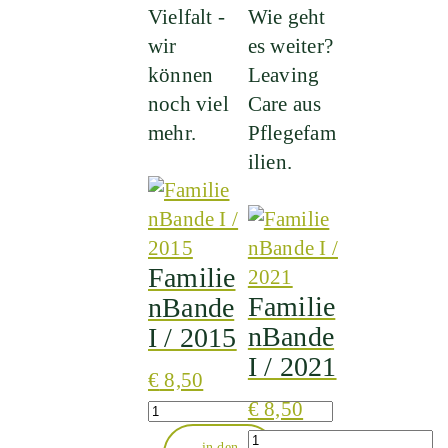
Vielfalt -
Wie geht
wir
es weiter?
können
Leaving
noch viel
Care aus
mehr.
Pflegefam
ilien.
Familie
Familie
nBande
nBande
I / 2015
I / 2021
€
8,50
Quantity
€
8,50
Quantity
in den