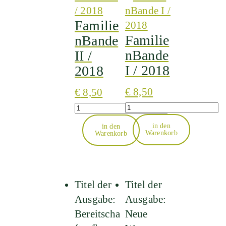
Familie
Familie
nBande
nBande
II /
I / 2018
2018
€
8,50
€
8,50
Quantity
Quantity
in den
in den
Warenkorb
Warenkorb
Titel der
Titel der
Ausgabe:
Ausgabe:
Bereitscha
Neue