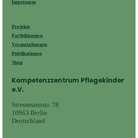
Impressum
Projekte
Fortbildungen
Veranstaltungen
Publikationen
Shop
Kompetenzzentrum Pflegekinder
e.V.
Stresemannstr. 78
10963 Berlin
Deutschland