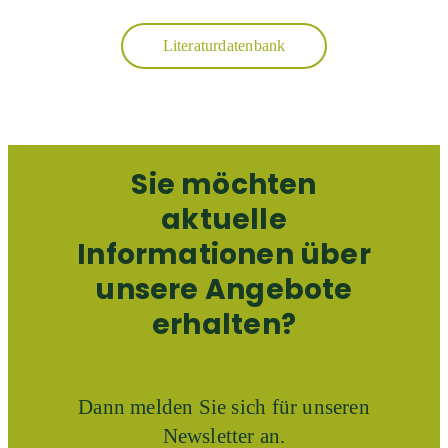
Literaturdatenbank
Sie möchten
aktuelle
Informationen über
unsere Angebote
erhalten?
Dann melden Sie sich für unseren
Newsletter an.