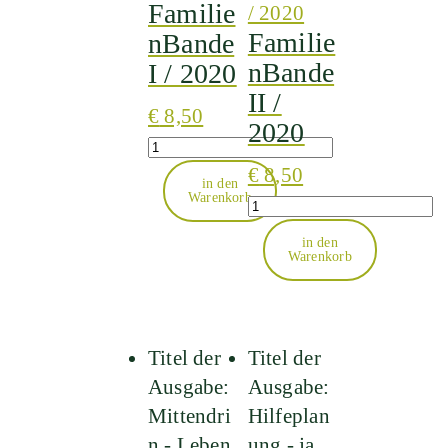
Familie
Familie
nBande
nBande
I / 2020
II /
€
8,50
2020
Quantity
€
8,50
in den
Warenkorb
Quantity
in den
Warenkorb
Titel der
Titel der
Ausgabe:
Ausgabe:
Mittendri
Hilfeplan
n - Leben
ung - ja