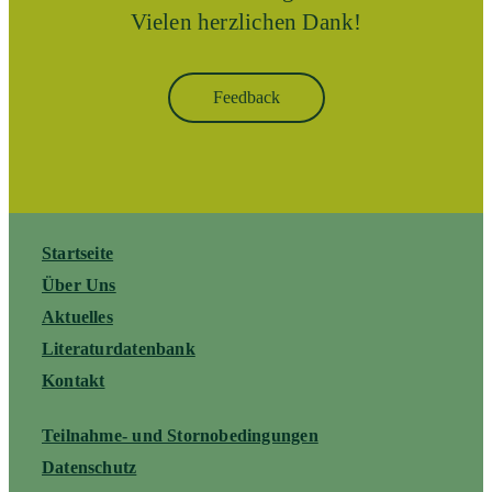
Vielen herzlichen Dank!
Feedback
Startseite
Über Uns
Aktuelles
Literaturdatenbank
Kontakt
Teilnahme- und Stornobedingungen
Datenschutz