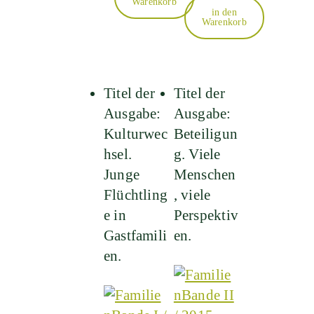
Warenkorb
in den
Warenkorb
Titel der
Titel der
Ausgabe:
Ausgabe:
Kulturwec
Beteiligun
hsel.
g. Viele
Junge
Menschen
Flüchtling
, viele
e in
Perspektiv
Gastfamili
en.
en.